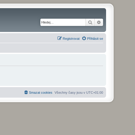
Hledat
Pokročilé hledání
Registrovat
Přihlásit se
Smazat cookies
Všechny časy jsou v
UTC+01:00