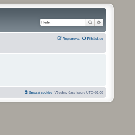
Hledat
Pokročilé hledání
Registrovat
Přihlásit se
Smazat cookies
Všechny časy jsou v
UTC+01:00