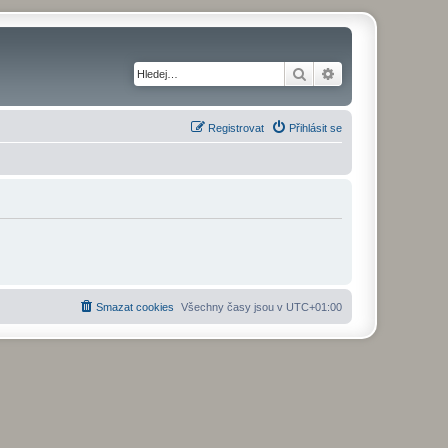
Hledat
Pokročilé hledání
Registrovat
Přihlásit se
Smazat cookies
Všechny časy jsou v
UTC+01:00