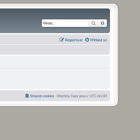
Hledat
Pokročilé hledání
Registrovat
Přihlásit se
Smazat cookies
Všechny časy jsou v
UTC+01:00