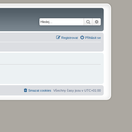
Hledat
Pokročilé hledání
Registrovat
Přihlásit se
Smazat cookies
Všechny časy jsou v
UTC+01:00