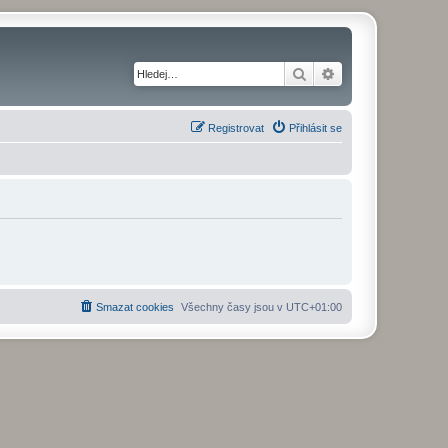
Hledat
Pokročilé hledání
Registrovat
Přihlásit se
Smazat cookies
Všechny časy jsou v
UTC+01:00