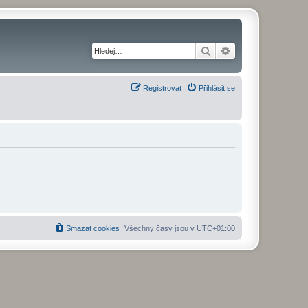
Hledat
Pokročilé hledání
Registrovat
Přihlásit se
Smazat cookies
Všechny časy jsou v
UTC+01:00