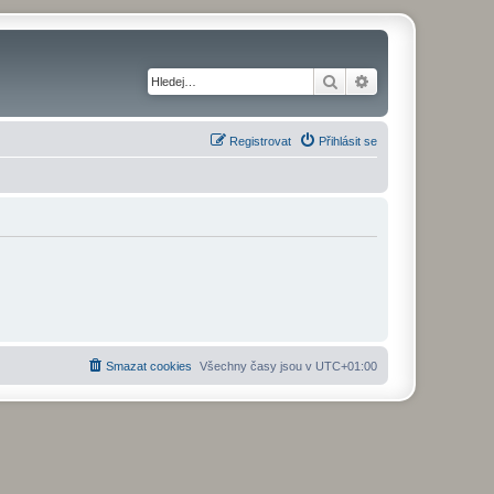
Hledat
Pokročilé hledání
Registrovat
Přihlásit se
Smazat cookies
Všechny časy jsou v
UTC+01:00