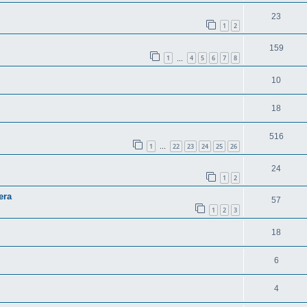
23
1
2
159
1
4
5
6
7
8
…
10
18
516
1
22
23
24
25
26
…
24
1
2
era
57
1
2
3
18
6
4