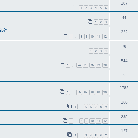
107
1
2
3
4
5
6
44
1
2
3
íbí?
222
1
8
9
10
11
12
…
76
1
2
3
4
544
1
24
25
26
27
28
…
5
1782
1
86
87
88
89
90
…
166
1
5
6
7
8
9
…
235
1
8
9
10
11
12
…
127
1
3
4
5
6
7
…