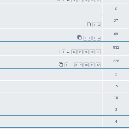
0
27
1
2
69
1
2
3
4
932
1
43
44
45
46
47
…
226
1
8
9
10
11
12
…
2
15
10
3
4