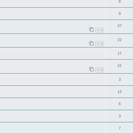
8
9
37
1
2
22
1
2
17
22
1
2
3
12
6
3
7