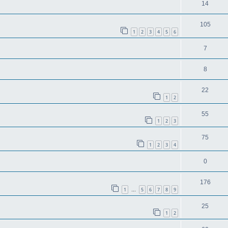
14
105
1
2
3
4
5
6
7
8
22
1
2
55
1
2
3
75
1
2
3
4
0
176
1
5
6
7
8
9
…
25
1
2