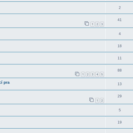
2
41
1
2
3
4
18
11
88
1
2
3
4
5
í pra
13
29
1
2
5
19