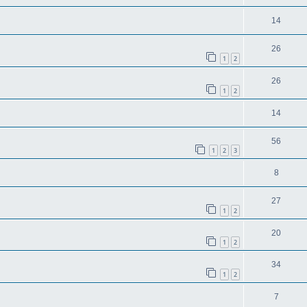
14
26
1
2
26
1
2
14
56
1
2
3
8
27
1
2
20
1
2
34
1
2
7