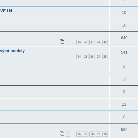
9
IVE U4
10
10
840
1
39
40
41
42
43
…
ivými modely
541
1
24
25
26
27
28
…
5
12
0
13
0
596
1
26
27
28
29
30
…