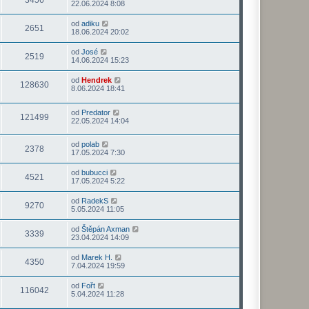
3456
22.06.2024 8:08
od
adiku
2651
18.06.2024 20:02
od
José
2519
14.06.2024 15:23
od
Hendrek
128630
8.06.2024 18:41
od
Predator
121499
22.05.2024 14:04
od
polab
2378
17.05.2024 7:30
od
bubucci
4521
17.05.2024 5:22
od
RadekS
9270
5.05.2024 11:05
od
Štěpán Axman
3339
23.04.2024 14:09
od
Marek H.
4350
7.04.2024 19:59
od
Fořt
116042
5.04.2024 11:28