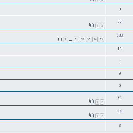
8
35
1
2
683
1
31
32
33
34
35
…
13
1
9
6
34
1
2
29
1
2
3