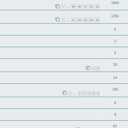
1844
1
89
90
91
92
93
…
1291
1
61
62
63
64
65
…
5
2
2
33
1
2
14
165
1
5
6
7
8
9
…
6
9
67