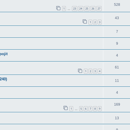
528
1
23
24
25
26
27
…
43
1
2
3
7
9
pojit
4
61
1
2
3
4
240)
11
4
169
1
5
6
7
8
9
…
13