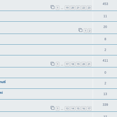
453
1
19
20
21
22
23
…
11
20
1
2
8
2
411
1
17
18
19
20
21
…
0
nutí
2
mi
13
339
1
13
14
15
16
17
…