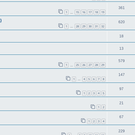
361
1
15
16
17
18
19
…
)
620
1
28
29
30
31
32
…
18
13
579
1
25
26
27
28
29
…
147
1
4
5
6
7
8
…
97
1
2
3
4
5
21
1
2
67
1
2
3
4
229