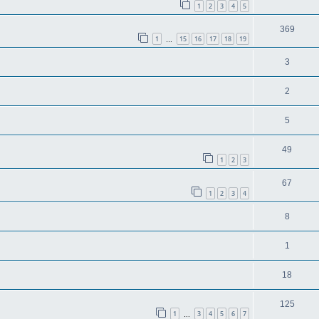
1
2
3
4
5
369
1
15
16
17
18
19
…
3
2
5
49
1
2
3
67
1
2
3
4
8
1
18
125
1
3
4
5
6
7
…