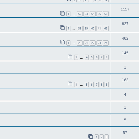
1117
1
52
53
54
55
56
…
827
1
38
39
40
41
42
…
462
1
20
21
22
23
24
…
145
1
4
5
6
7
8
…
1
163
1
5
6
7
8
9
…
4
1
5
57
1
2
3