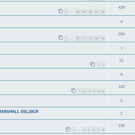
439
1
18
19
20
21
22
…
4
264
1
10
11
12
13
14
…
1
21
1
2
9
103
1
2
3
4
5
6
0
o MARSHALL DSL20CR
2
156
1
4
5
6
7
8
…