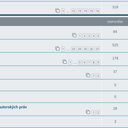
316
1
12
13
14
15
16
…
ODPOVĚDI
84
1
2
3
4
5
525
1
23
24
25
26
27
…
178
1
5
6
7
8
9
…
37
1
2
5
0
autorských práv
28
1
2
3