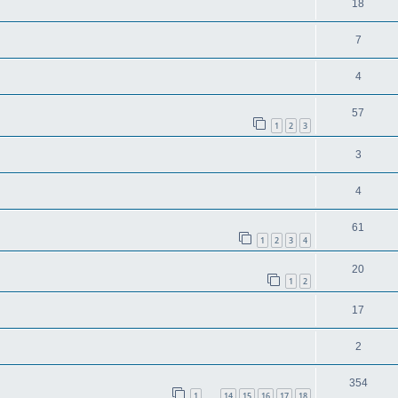
18
7
4
57
1
2
3
3
4
61
1
2
3
4
20
1
2
17
2
354
1
14
15
16
17
18
…