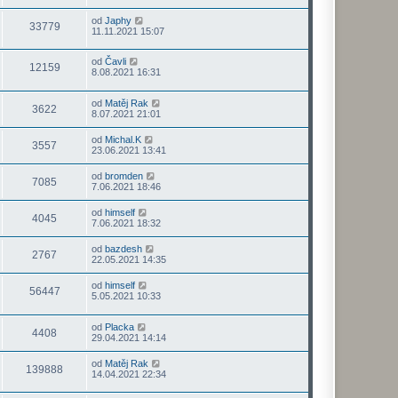
od
Japhy
33779
11.11.2021 15:07
od
Čavli
12159
8.08.2021 16:31
od
Matěj Rak
3622
8.07.2021 21:01
od
Michal.K
3557
23.06.2021 13:41
od
bromden
7085
7.06.2021 18:46
od
himself
4045
7.06.2021 18:32
od
bazdesh
2767
22.05.2021 14:35
od
himself
56447
5.05.2021 10:33
od
Placka
4408
29.04.2021 14:14
od
Matěj Rak
139888
14.04.2021 22:34