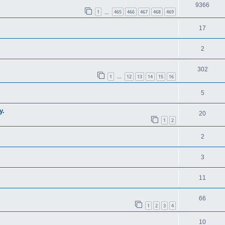
9366
1
465
466
467
468
469
…
17
2
302
1
12
13
14
15
16
…
5
y.
20
1
2
2
3
11
66
1
2
3
4
10