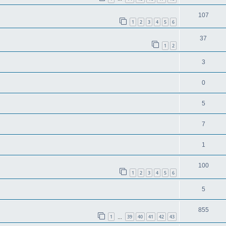
107
1
2
3
4
5
6
37
1
2
3
0
5
7
1
100
1
2
3
4
5
6
5
855
1
39
40
41
42
43
…