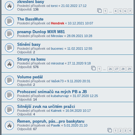
zkresleni basy
Poslední příspěvek od
torst
«
21.02.2022 17:12
Odpovědi:
136
1
4
5
6
7
…
The BassMute
Poslední příspěvek od
Hendrek
«
10.12.2021 10:07
preamp Dunlop MXR M81
Poslední příspěvek od
Miroslav
«
28.09.2021 10:28
Stínění basy
Poslední příspěvek od
bucenec
«
11.02.2021 12:55
Odpovědi:
2
Struny na basu
Poslední příspěvek od
mirostrat
«
27.11.2020 9:18
Odpovědi:
576
1
26
27
28
29
…
Volume pedál
Poslední příspěvek od
Vašek73
«
9.11.2020 20:31
Odpovědi:
2
Prohození snímačů na mých PB a JB
Poslední příspěvek od
kubahurvajz
«
31.07.2020 12:25
Odpovědi:
14
Silnější zvuk na určitém pražci
Poslední příspěvek od
Kalmek
«
16.04.2020 10:17
Odpovědi:
4
Řemen, popruh, pás...pro baskytaru
Poslední příspěvek od
Pawlik
«
5.01.2020 21:10
Odpovědi:
67
1
2
3
4