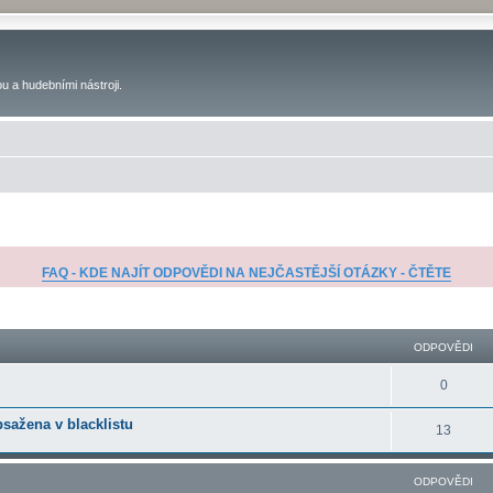
u a hudebními nástroji.
FAQ - KDE NAJÍT ODPOVĚDI NA NEJČASTĚJŠÍ OTÁZKY - ČTĚTE
ilé hledání
ODPOVĚDI
0
bsažena v blacklistu
13
ODPOVĚDI