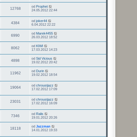
od
Prophet
12768
24.05.2012 22:44
od
joker44
4384
6.04.2012 22:22
od
Marek4455
6990
26.03.2012 18:52
od
KIWI
8062
17.03.2012 14:23
od
Sid Vicious
4898
19.02.2012 20:42
od
Durin
11962
19.02.2012 18:54
od
chroustjazz
19064
17.02.2012 17:09
od
chroustjazz
23031
17.02.2012 16:09
od
Ralis
7346
19.01.2012 20:26
od
Jazzman
18118
14.01.2012 19:33