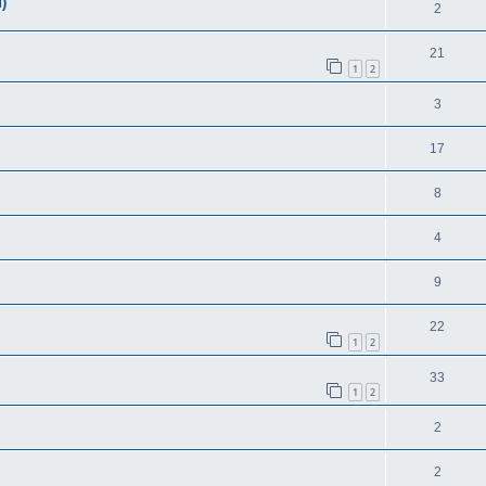
)
2
21
1
2
3
17
8
4
9
22
1
2
33
1
2
2
2