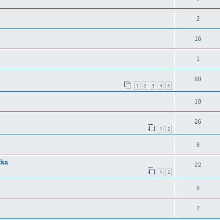
2
16
1
80
1
2
3
4
5
10
26
1
2
8
čka
22
1
2
8
2