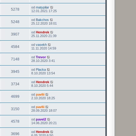
od
matypilar
5278
12.01.2021 17:25
od
Bakchos
5248
25.12.2020 18:01
od
Hendrek
3907
25.11.2020 21:39
od
vasekh
4584
11.11.2020 14:59
od
Trevor
7148
28.10.2020 3:41
od
Placka
3945
8.10.2020 13:54
od
Hendrek
3734
8.10.2020 5:44
od
pavlii
4699
2.10.2020 18:25
od
pavlii
3150
28.09.2020 18:07
od
pavel2
4578
14.06.2020 20:21
od
Hendrek
3696
6.05.2020 6:50