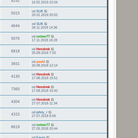
8252
16.02.2019 22:04
od
SUK
5015
20.01.2019 20:52
od
SUK
4644
28.11.2018 14:36
od
rotten77
5076
17.11.2018 16:28
od
Hendrek
6818
25.09.2018 7:33
od
pavlii
3931
20.08.2018 12:14
od
Hendrek
4130
17.08.2018 15:51
od
Hendrek
7360
17.08.2018 15:42
od
Hendrek
4304
27.07.2018 11:34
od
johny_r
4315
27.07.2018 8:59
od
rotten77
8619
27.05.2018 20:44
od
Favor