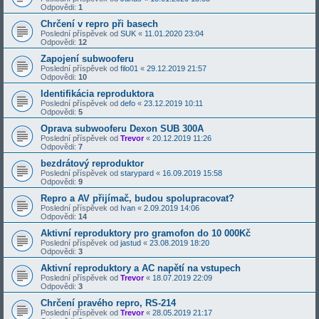
Odpovědi:
1
Chrčení v repro při basech
Poslední příspěvek od
SUK
«
11.01.2020 23:04
Odpovědi:
12
Zapojení subwooferu
Poslední příspěvek od
filo01
«
29.12.2019 21:57
Odpovědi:
10
Identifikácia reproduktora
Poslední příspěvek od
defo
«
23.12.2019 10:11
Odpovědi:
5
Oprava subwooferu Dexon SUB 300A
Poslední příspěvek od
Trevor
«
20.12.2019 11:26
Odpovědi:
7
bezdrátový reproduktor
Poslední příspěvek od
starypard
«
16.09.2019 15:58
Odpovědi:
9
Repro a AV přijímač, budou spolupracovat?
Poslední příspěvek od
Ivan
«
2.09.2019 14:06
Odpovědi:
14
Aktivní reproduktory pro gramofon do 10 000Kč
Poslední příspěvek od
jastud
«
23.08.2019 18:20
Odpovědi:
3
Aktivní reproduktory a AC napětí na vstupech
Poslední příspěvek od
Trevor
«
18.07.2019 22:09
Odpovědi:
3
Chrčení pravého repro, RS-214
Poslední příspěvek od
Trevor
«
28.05.2019 21:17