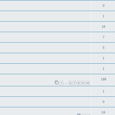
0
1
18
7
5
1
1
199
1
6
7
8
9
10
…
1
0
24