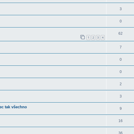
3
0
62
1
2
3
4
7
0
0
2
3
ec tak všechno
9
16
36