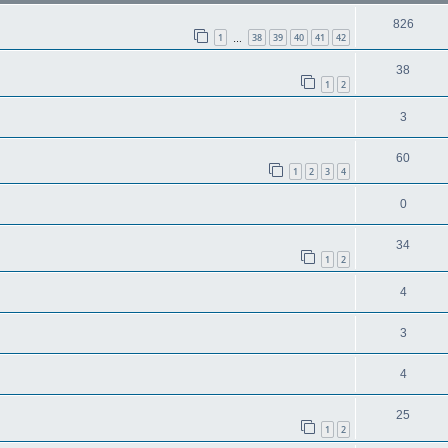
826
1
38
39
40
41
42
…
38
1
2
3
60
1
2
3
4
0
34
1
2
4
3
4
25
1
2