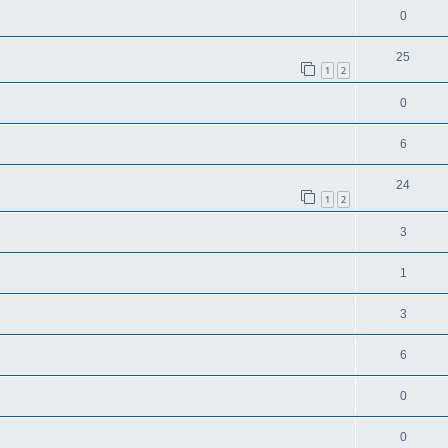
0
25
1
2
0
6
24
1
2
3
1
3
6
0
0