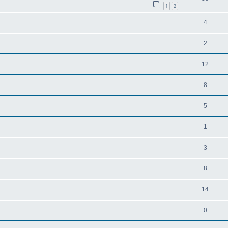
1
2
4
2
12
8
5
1
3
8
14
0