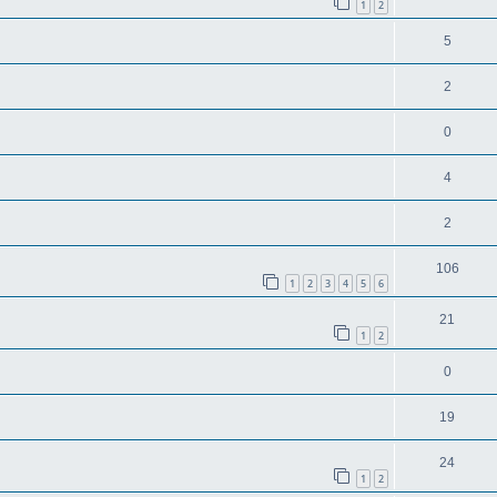
1
2
5
2
0
4
2
106
1
2
3
4
5
6
21
1
2
0
19
24
1
2