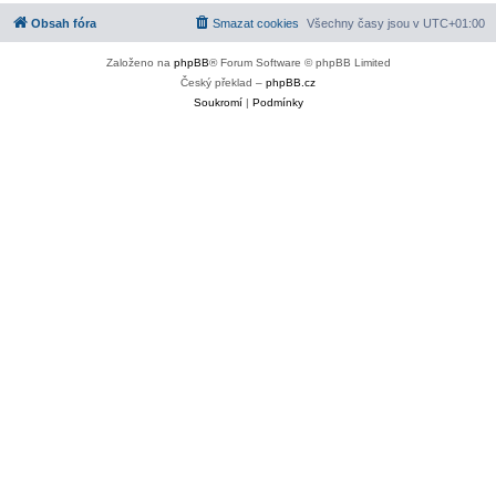
Obsah fóra
Smazat cookies
Všechny časy jsou v
UTC+01:00
Založeno na
phpBB
® Forum Software © phpBB Limited
Český překlad –
phpBB.cz
Soukromí
|
Podmínky