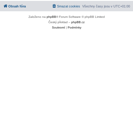
Obsah fóra
Smazat cookies
Všechny časy jsou v
UTC+01:00
Založeno na
phpBB
® Forum Software © phpBB Limited
Český překlad –
phpBB.cz
Soukromí
|
Podmínky