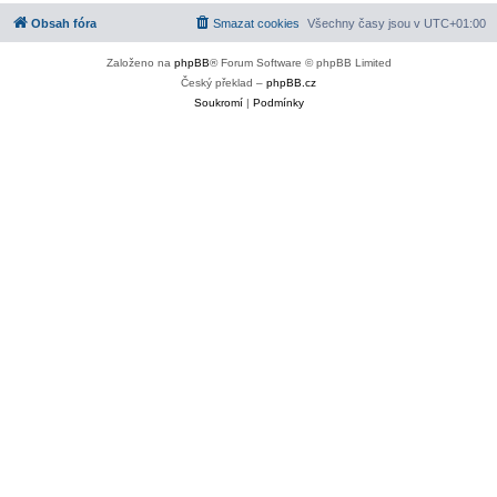
Obsah fóra
Smazat cookies
Všechny časy jsou v
UTC+01:00
Založeno na
phpBB
® Forum Software © phpBB Limited
Český překlad –
phpBB.cz
Soukromí
|
Podmínky