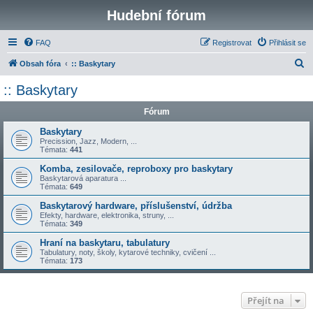
Hudební fórum
FAQ
Registrovat
Přihlásit se
H
Obsah fóra
:: Baskytary
l
:: Baskytary
e
Fórum
d
a
Baskytary
Precission, Jazz, Modern, ...
t
Témata:
441
Komba, zesilovače, reproboxy pro baskytary
Baskytarová aparatura ...
Témata:
649
Baskytarový hardware, příslušenství, údržba
Efekty, hardware, elektronika, struny, ...
Témata:
349
Hraní na baskytaru, tabulatury
Tabulatury, noty, školy, kytarové techniky, cvičení ...
Témata:
173
Přejít na