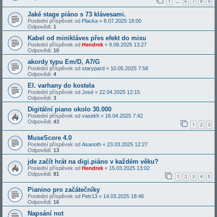
1
6
7
8
9
…
Jaké stage piáno s 73 klávesami.
Poslední příspěvek od
Placka
«
8.07.2025 18:00
Odpovědi:
1
Kabel od minikláves přes efekt do mixu
Poslední příspěvek od
Hendrek
«
9.06.2025 13:27
Odpovědi:
10
akordy typu Em/D, A7/G
Poslední příspěvek od
starypard
«
10.05.2025 7:58
Odpovědi:
4
El. varhany do kostela
Poslední příspěvek od
José
«
22.04.2025 12:15
Odpovědi:
3
Digitální piano okolo 30.000
Poslední příspěvek od
vasekh
«
16.04.2025 7:42
Odpovědi:
43
1
2
3
MuseScore 4.0
Poslední příspěvek od
Asanoth
«
23.03.2025 12:27
Odpovědi:
13
jde začít hrát na digi.piáno v každém věku?
Poslední příspěvek od
Hendrek
«
15.03.2025 13:02
Odpovědi:
81
1
2
3
4
5
Pianino pro začátečníky
Poslední příspěvek od
Petr13
«
14.03.2025 18:46
Odpovědi:
16
Napsání not