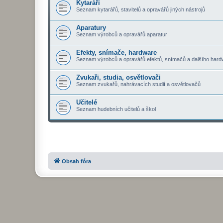
Kytaráři
Seznam kytarářů, stavitelů a opravářů jiných nástrojů
Aparatury
Seznam výrobců a opravářů aparatur
Efekty, snímače, hardware
Seznam výrobců a opravářů efektů, snímačů a dalšího hard
Zvukaři, studia, osvětlovači
Seznam zvukařů, nahrávacích studií a osvětlovačů
Učitelé
Seznam hudebních učitelů a škol
Obsah fóra