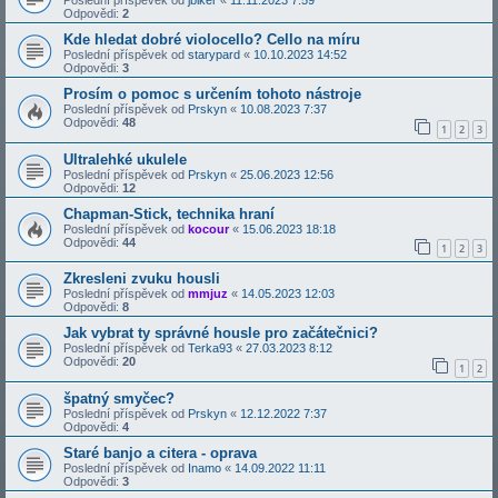
Poslední příspěvek od
jbiker
«
11.11.2023 7:59
Odpovědi:
2
Kde hledat dobré violocello? Cello na míru
Poslední příspěvek od
starypard
«
10.10.2023 14:52
Odpovědi:
3
Prosím o pomoc s určením tohoto nástroje
Poslední příspěvek od
Prskyn
«
10.08.2023 7:37
Odpovědi:
48
1
2
3
Ultralehké ukulele
Poslední příspěvek od
Prskyn
«
25.06.2023 12:56
Odpovědi:
12
Chapman-Stick, technika hraní
Poslední příspěvek od
kocour
«
15.06.2023 18:18
Odpovědi:
44
1
2
3
Zkresleni zvuku housli
Poslední příspěvek od
mmjuz
«
14.05.2023 12:03
Odpovědi:
8
Jak vybrat ty správné housle pro začátečnici?
Poslední příspěvek od
Terka93
«
27.03.2023 8:12
Odpovědi:
20
1
2
špatný smyčec?
Poslední příspěvek od
Prskyn
«
12.12.2022 7:37
Odpovědi:
4
Staré banjo a citera - oprava
Poslední příspěvek od
Inamo
«
14.09.2022 11:11
Odpovědi:
3