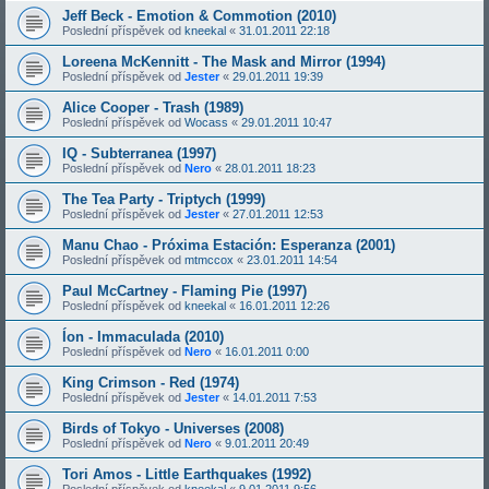
Jeff Beck - Emotion & Commotion (2010)
Poslední příspěvek od
kneekal
«
31.01.2011 22:18
Loreena McKennitt - The Mask and Mirror (1994)
Poslední příspěvek od
Jester
«
29.01.2011 19:39
Alice Cooper - Trash (1989)
Poslední příspěvek od
Wocass
«
29.01.2011 10:47
IQ - Subterranea (1997)
Poslední příspěvek od
Nero
«
28.01.2011 18:23
The Tea Party - Triptych (1999)
Poslední příspěvek od
Jester
«
27.01.2011 12:53
Manu Chao - Próxima Estación: Esperanza (2001)
Poslední příspěvek od
mtmccox
«
23.01.2011 14:54
Paul McCartney - Flaming Pie (1997)
Poslední příspěvek od
kneekal
«
16.01.2011 12:26
Íon - Immaculada (2010)
Poslední příspěvek od
Nero
«
16.01.2011 0:00
King Crimson - Red (1974)
Poslední příspěvek od
Jester
«
14.01.2011 7:53
Birds of Tokyo - Universes (2008)
Poslední příspěvek od
Nero
«
9.01.2011 20:49
Tori Amos - Little Earthquakes (1992)