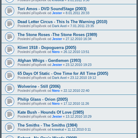
Poslední příspěvek od
kneekal
«
9.01.2011 9:56
Tori Amos - DVD SoundStage (2003)
Poslední příspěvek od
Jester
«
8.01.2011 20:33
Dead Letter Circus - This Is The Warning (2010)
Poslední příspěvek od
Dark Axel
«
7.01.2011 23:35
The Stone Roses -The Stone Roses (1989)
Poslední příspěvek od
Jester
«
27.12.2010 16:34
Klimt 1918 - Dopoguerra (2005)
Poslední příspěvek od
Nero
«
26.12.2010 13:51
Afghan Whigs - Gentlemen (1993)
Poslední příspěvek od
Jester
«
23.12.2010 19:23
65 Days Of Static - One Time for All Time (2005)
Poslední příspěvek od
Dark Axel
«
23.12.2010 19:12
Wolverine - Still (2006)
Poslední příspěvek od
Nero
«
22.12.2010 22:40
Philip Glass - Orion (2005)
Poslední příspěvek od
Nero
«
17.12.2010 11:26
Kate Bush - Hounds Of Love (1985)
Poslední příspěvek od
Jester
«
13.12.2010 10:29
The Smiths - The Smiths (1984)
Poslední příspěvek od
kneekal
«
11.12.2010 0:11