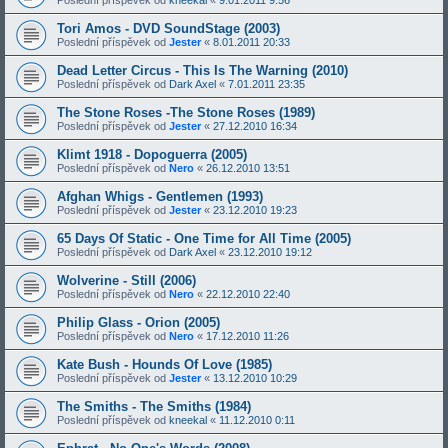
Poslední příspěvek od
kneekal
«
9.01.2011 9:56
Tori Amos - DVD SoundStage (2003)
Poslední příspěvek od
Jester
«
8.01.2011 20:33
Dead Letter Circus - This Is The Warning (2010)
Poslední příspěvek od
Dark Axel
«
7.01.2011 23:35
The Stone Roses -The Stone Roses (1989)
Poslední příspěvek od
Jester
«
27.12.2010 16:34
Klimt 1918 - Dopoguerra (2005)
Poslední příspěvek od
Nero
«
26.12.2010 13:51
Afghan Whigs - Gentlemen (1993)
Poslední příspěvek od
Jester
«
23.12.2010 19:23
65 Days Of Static - One Time for All Time (2005)
Poslední příspěvek od
Dark Axel
«
23.12.2010 19:12
Wolverine - Still (2006)
Poslední příspěvek od
Nero
«
22.12.2010 22:40
Philip Glass - Orion (2005)
Poslední příspěvek od
Nero
«
17.12.2010 11:26
Kate Bush - Hounds Of Love (1985)
Poslední příspěvek od
Jester
«
13.12.2010 10:29
The Smiths - The Smiths (1984)
Poslední příspěvek od
kneekal
«
11.12.2010 0:11