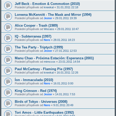
Jeff Beck - Emotion & Commotion (2010)
Poslední příspěvek od
kneekal
«
31.01.2011 22:18
Loreena McKennitt - The Mask and Mirror (1994)
Poslední příspěvek od
Jester
«
29.01.2011 19:39
Alice Cooper - Trash (1989)
Poslední příspěvek od
Wocass
«
29.01.2011 10:47
IQ - Subterranea (1997)
Poslední příspěvek od
Nero
«
28.01.2011 18:23
The Tea Party - Triptych (1999)
Poslední příspěvek od
Jester
«
27.01.2011 12:53
Manu Chao - Próxima Estación: Esperanza (2001)
Poslední příspěvek od
mtmccox
«
23.01.2011 14:54
Paul McCartney - Flaming Pie (1997)
Poslední příspěvek od
kneekal
«
16.01.2011 12:26
Íon - Immaculada (2010)
Poslední příspěvek od
Nero
«
16.01.2011 0:00
King Crimson - Red (1974)
Poslední příspěvek od
Jester
«
14.01.2011 7:53
Birds of Tokyo - Universes (2008)
Poslední příspěvek od
Nero
«
9.01.2011 20:49
Tori Amos - Little Earthquakes (1992)