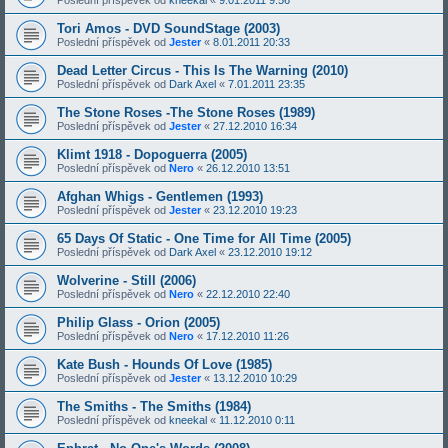
Poslední příspěvek od
kneekal
«
9.01.2011 9:56
Tori Amos - DVD SoundStage (2003)
Poslední příspěvek od
Jester
«
8.01.2011 20:33
Dead Letter Circus - This Is The Warning (2010)
Poslední příspěvek od
Dark Axel
«
7.01.2011 23:35
The Stone Roses -The Stone Roses (1989)
Poslední příspěvek od
Jester
«
27.12.2010 16:34
Klimt 1918 - Dopoguerra (2005)
Poslední příspěvek od
Nero
«
26.12.2010 13:51
Afghan Whigs - Gentlemen (1993)
Poslední příspěvek od
Jester
«
23.12.2010 19:23
65 Days Of Static - One Time for All Time (2005)
Poslední příspěvek od
Dark Axel
«
23.12.2010 19:12
Wolverine - Still (2006)
Poslední příspěvek od
Nero
«
22.12.2010 22:40
Philip Glass - Orion (2005)
Poslední příspěvek od
Nero
«
17.12.2010 11:26
Kate Bush - Hounds Of Love (1985)
Poslední příspěvek od
Jester
«
13.12.2010 10:29
The Smiths - The Smiths (1984)
Poslední příspěvek od
kneekal
«
11.12.2010 0:11