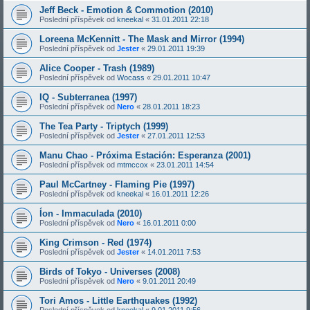
Jeff Beck - Emotion & Commotion (2010)
Poslední příspěvek od
kneekal
«
31.01.2011 22:18
Loreena McKennitt - The Mask and Mirror (1994)
Poslední příspěvek od
Jester
«
29.01.2011 19:39
Alice Cooper - Trash (1989)
Poslední příspěvek od
Wocass
«
29.01.2011 10:47
IQ - Subterranea (1997)
Poslední příspěvek od
Nero
«
28.01.2011 18:23
The Tea Party - Triptych (1999)
Poslední příspěvek od
Jester
«
27.01.2011 12:53
Manu Chao - Próxima Estación: Esperanza (2001)
Poslední příspěvek od
mtmccox
«
23.01.2011 14:54
Paul McCartney - Flaming Pie (1997)
Poslední příspěvek od
kneekal
«
16.01.2011 12:26
Íon - Immaculada (2010)
Poslední příspěvek od
Nero
«
16.01.2011 0:00
King Crimson - Red (1974)
Poslední příspěvek od
Jester
«
14.01.2011 7:53
Birds of Tokyo - Universes (2008)
Poslední příspěvek od
Nero
«
9.01.2011 20:49
Tori Amos - Little Earthquakes (1992)