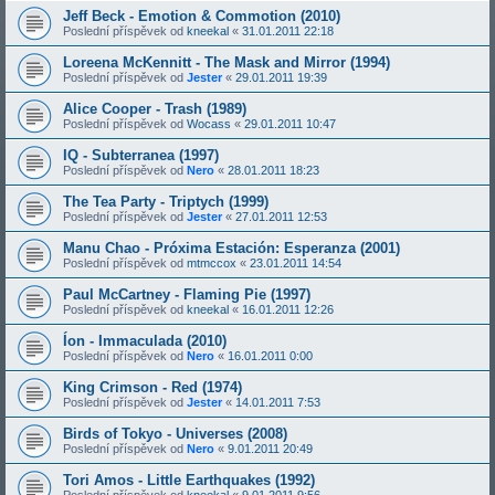
Jeff Beck - Emotion & Commotion (2010)
Poslední příspěvek od
kneekal
«
31.01.2011 22:18
Loreena McKennitt - The Mask and Mirror (1994)
Poslední příspěvek od
Jester
«
29.01.2011 19:39
Alice Cooper - Trash (1989)
Poslední příspěvek od
Wocass
«
29.01.2011 10:47
IQ - Subterranea (1997)
Poslední příspěvek od
Nero
«
28.01.2011 18:23
The Tea Party - Triptych (1999)
Poslední příspěvek od
Jester
«
27.01.2011 12:53
Manu Chao - Próxima Estación: Esperanza (2001)
Poslední příspěvek od
mtmccox
«
23.01.2011 14:54
Paul McCartney - Flaming Pie (1997)
Poslední příspěvek od
kneekal
«
16.01.2011 12:26
Íon - Immaculada (2010)
Poslední příspěvek od
Nero
«
16.01.2011 0:00
King Crimson - Red (1974)
Poslední příspěvek od
Jester
«
14.01.2011 7:53
Birds of Tokyo - Universes (2008)
Poslední příspěvek od
Nero
«
9.01.2011 20:49
Tori Amos - Little Earthquakes (1992)