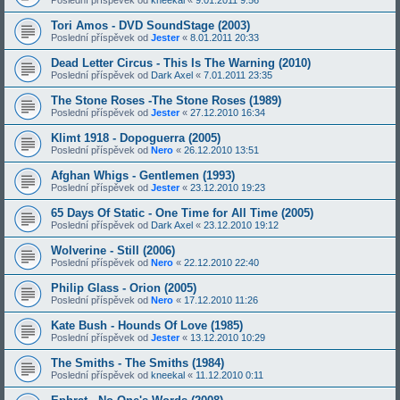
Poslední příspěvek od
kneekal
«
9.01.2011 9:56
Tori Amos - DVD SoundStage (2003)
Poslední příspěvek od
Jester
«
8.01.2011 20:33
Dead Letter Circus - This Is The Warning (2010)
Poslední příspěvek od
Dark Axel
«
7.01.2011 23:35
The Stone Roses -The Stone Roses (1989)
Poslední příspěvek od
Jester
«
27.12.2010 16:34
Klimt 1918 - Dopoguerra (2005)
Poslední příspěvek od
Nero
«
26.12.2010 13:51
Afghan Whigs - Gentlemen (1993)
Poslední příspěvek od
Jester
«
23.12.2010 19:23
65 Days Of Static - One Time for All Time (2005)
Poslední příspěvek od
Dark Axel
«
23.12.2010 19:12
Wolverine - Still (2006)
Poslední příspěvek od
Nero
«
22.12.2010 22:40
Philip Glass - Orion (2005)
Poslední příspěvek od
Nero
«
17.12.2010 11:26
Kate Bush - Hounds Of Love (1985)
Poslední příspěvek od
Jester
«
13.12.2010 10:29
The Smiths - The Smiths (1984)
Poslední příspěvek od
kneekal
«
11.12.2010 0:11