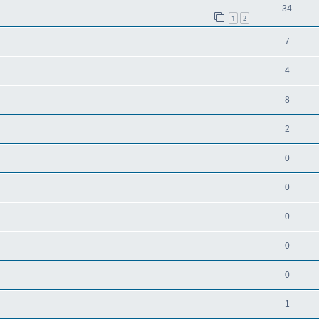
34
1
2
7
4
8
2
0
0
0
0
0
1