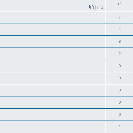
34
1
2
7
4
8
2
0
0
0
0
0
1