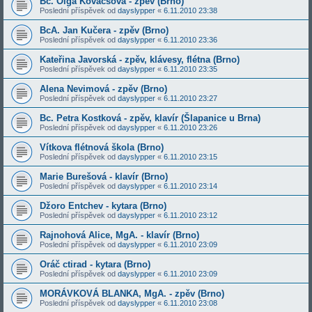
Bc. Olga Kovácsová - zpěv (Brno)
Poslední příspěvek od
dayslypper
«
6.11.2010 23:38
BcA. Jan Kučera - zpěv (Brno)
Poslední příspěvek od
dayslypper
«
6.11.2010 23:36
Kateřina Javorská - zpěv, klávesy, flétna (Brno)
Poslední příspěvek od
dayslypper
«
6.11.2010 23:35
Alena Nevimová - zpěv (Brno)
Poslední příspěvek od
dayslypper
«
6.11.2010 23:27
Bc. Petra Kostková - zpěv, klavír (Šlapanice u Brna)
Poslední příspěvek od
dayslypper
«
6.11.2010 23:26
Vítkova flétnová škola (Brno)
Poslední příspěvek od
dayslypper
«
6.11.2010 23:15
Marie Burešová - klavír (Brno)
Poslední příspěvek od
dayslypper
«
6.11.2010 23:14
Džoro Entchev - kytara (Brno)
Poslední příspěvek od
dayslypper
«
6.11.2010 23:12
Rajnohová Alice, MgA. - klavír (Brno)
Poslední příspěvek od
dayslypper
«
6.11.2010 23:09
Oráč ctirad - kytara (Brno)
Poslední příspěvek od
dayslypper
«
6.11.2010 23:09
MORÁVKOVÁ BLANKA, MgA. - zpěv (Brno)
Poslední příspěvek od
dayslypper
«
6.11.2010 23:08