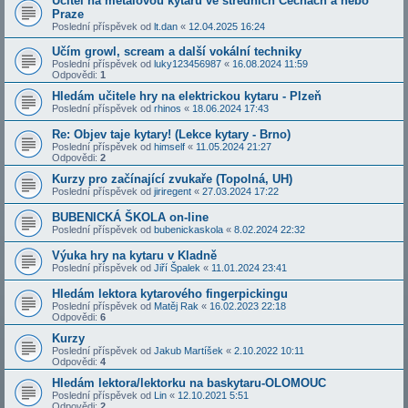
Ucitel na metalovou kytaru ve strednich Cechach a nebo
Praze
Poslední příspěvek od
lt.dan
«
12.04.2025 16:24
Učím growl, scream a další vokální techniky
Poslední příspěvek od
luky123456987
«
16.08.2024 11:59
Odpovědi:
1
Hledám učitele hry na elektrickou kytaru - Plzeň
Poslední příspěvek od
rhinos
«
18.06.2024 17:43
Re: Objev taje kytary! (Lekce kytary - Brno)
Poslední příspěvek od
himself
«
11.05.2024 21:27
Odpovědi:
2
Kurzy pro začínající zvukaře (Topolná, UH)
Poslední příspěvek od
jiriregent
«
27.03.2024 17:22
BUBENICKÁ ŠKOLA on-line
Poslední příspěvek od
bubenickaskola
«
8.02.2024 22:32
Výuka hry na kytaru v Kladně
Poslední příspěvek od
Jiří Špalek
«
11.01.2024 23:41
Hledám lektora kytarového fingerpickingu
Poslední příspěvek od
Matěj Rak
«
16.02.2023 22:18
Odpovědi:
6
Kurzy
Poslední příspěvek od
Jakub Martíšek
«
2.10.2022 10:11
Odpovědi:
4
Hledám lektora/lektorku na baskytaru-OLOMOUC
Poslední příspěvek od
Lin
«
12.10.2021 5:51
Odpovědi:
2