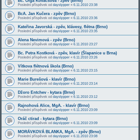
Bc. Olga Kovácsová - zpěv (Brno)
Poslední příspěvek od
dayslypper
«
6.11.2010 23:38
BcA. Jan Kučera - zpěv (Brno)
Poslední příspěvek od
dayslypper
«
6.11.2010 23:36
Kateřina Javorská - zpěv, klávesy, flétna (Brno)
Poslední příspěvek od
dayslypper
«
6.11.2010 23:35
Alena Nevimová - zpěv (Brno)
Poslední příspěvek od
dayslypper
«
6.11.2010 23:27
Bc. Petra Kostková - zpěv, klavír (Šlapanice u Brna)
Poslední příspěvek od
dayslypper
«
6.11.2010 23:26
Vítkova flétnová škola (Brno)
Poslední příspěvek od
dayslypper
«
6.11.2010 23:15
Marie Burešová - klavír (Brno)
Poslední příspěvek od
dayslypper
«
6.11.2010 23:14
Džoro Entchev - kytara (Brno)
Poslední příspěvek od
dayslypper
«
6.11.2010 23:12
Rajnohová Alice, MgA. - klavír (Brno)
Poslední příspěvek od
dayslypper
«
6.11.2010 23:09
Oráč ctirad - kytara (Brno)
Poslední příspěvek od
dayslypper
«
6.11.2010 23:09
MORÁVKOVÁ BLANKA, MgA. - zpěv (Brno)
Poslední příspěvek od
dayslypper
«
6.11.2010 23:08