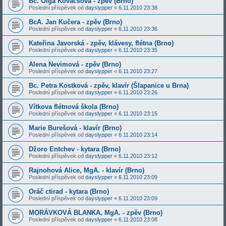
Bc. Olga Kovácsová - zpěv (Brno)
Poslední příspěvek od
dayslypper
«
6.11.2010 23:38
BcA. Jan Kučera - zpěv (Brno)
Poslední příspěvek od
dayslypper
«
6.11.2010 23:36
Kateřina Javorská - zpěv, klávesy, flétna (Brno)
Poslední příspěvek od
dayslypper
«
6.11.2010 23:35
Alena Nevimová - zpěv (Brno)
Poslední příspěvek od
dayslypper
«
6.11.2010 23:27
Bc. Petra Kostková - zpěv, klavír (Šlapanice u Brna)
Poslední příspěvek od
dayslypper
«
6.11.2010 23:26
Vítkova flétnová škola (Brno)
Poslední příspěvek od
dayslypper
«
6.11.2010 23:15
Marie Burešová - klavír (Brno)
Poslední příspěvek od
dayslypper
«
6.11.2010 23:14
Džoro Entchev - kytara (Brno)
Poslední příspěvek od
dayslypper
«
6.11.2010 23:12
Rajnohová Alice, MgA. - klavír (Brno)
Poslední příspěvek od
dayslypper
«
6.11.2010 23:09
Oráč ctirad - kytara (Brno)
Poslední příspěvek od
dayslypper
«
6.11.2010 23:09
MORÁVKOVÁ BLANKA, MgA. - zpěv (Brno)
Poslední příspěvek od
dayslypper
«
6.11.2010 23:08