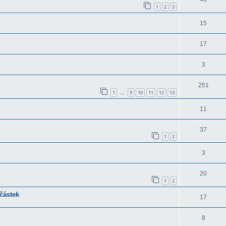
1
2
3
15
17
3
251
1
9
10
11
12
13
…
11
37
1
2
3
20
1
2
částek
17
8