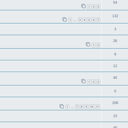
54
1
2
3
132
1
3
4
5
6
7
…
3
26
1
2
9
12
40
1
2
3
0
206
1
7
8
9
10
11
…
15
46