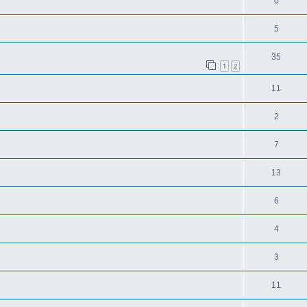
0
5
35
1
2
11
2
7
13
6
4
3
11