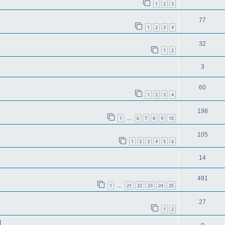
1
2
3
77
1
2
3
4
32
1
2
3
60
1
2
3
4
198
1
6
7
8
9
10
…
105
1
2
3
4
5
6
14
491
1
21
22
23
24
25
…
27
1
2
d