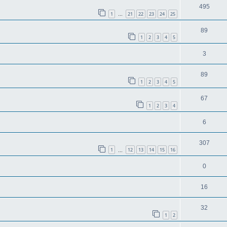
495
1
21
22
23
24
25
…
89
1
2
3
4
5
3
89
1
2
3
4
5
67
1
2
3
4
6
307
1
12
13
14
15
16
…
0
16
32
1
2