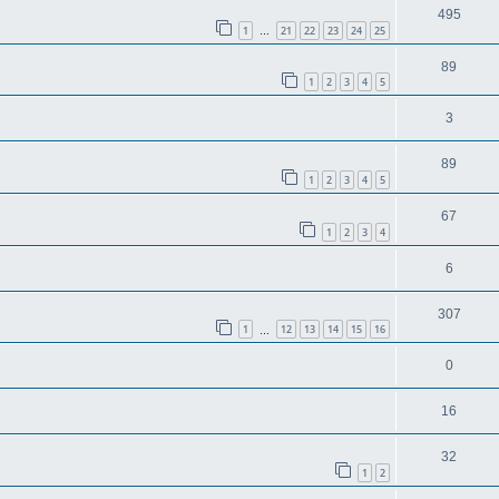
495
1
21
22
23
24
25
…
89
1
2
3
4
5
3
89
1
2
3
4
5
67
1
2
3
4
6
307
1
12
13
14
15
16
…
0
16
32
1
2