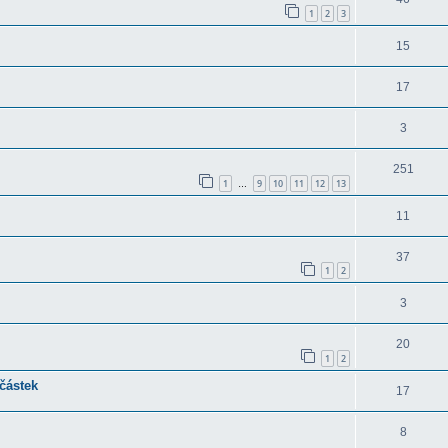
1
2
3
15
17
3
251
1
9
10
11
12
13
…
11
37
1
2
3
20
1
2
částek
17
8