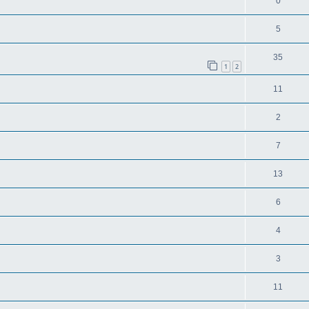
0
5
35
1
2
11
2
7
13
6
4
3
11