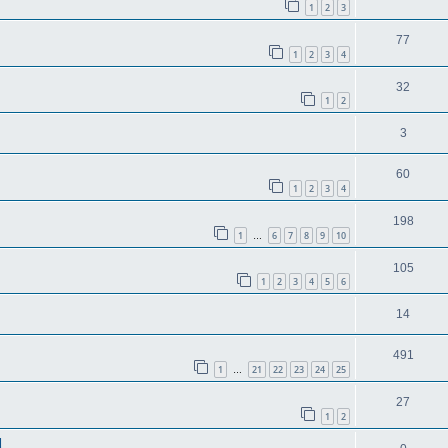
1
2
3
77
1
2
3
4
32
1
2
3
60
1
2
3
4
198
1
6
7
8
9
10
…
105
1
2
3
4
5
6
14
491
1
21
22
23
24
25
…
27
1
2
d