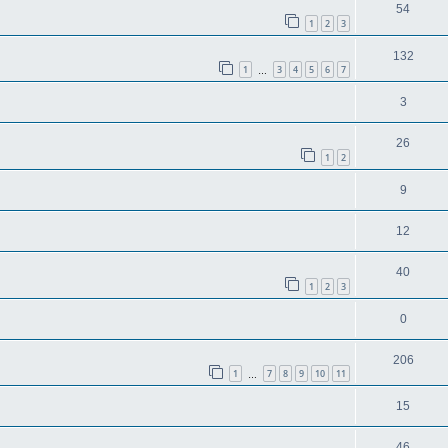
54
1
2
3
132
1
3
4
5
6
7
…
3
26
1
2
9
12
40
1
2
3
0
206
1
7
8
9
10
11
…
15
46