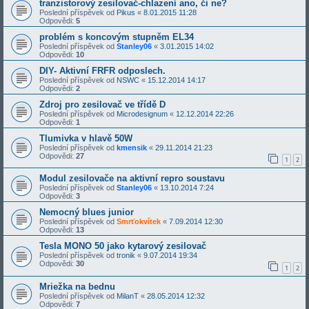
tranzistorový zesilovač-chlazení ano, či ne?
Poslední příspěvek od
Pikus
«
8.01.2015 11:28
Odpovědi:
5
problém s koncovým stupněm EL34
Poslední příspěvek od
Stanley06
«
3.01.2015 14:02
Odpovědi:
10
DIY- Aktivní FRFR odposlech.
Poslední příspěvek od
NSWC
«
15.12.2014 14:17
Odpovědi:
2
Zdroj pro zesilovač ve třídě D
Poslední příspěvek od
Microdesignum
«
12.12.2014 22:26
Odpovědi:
1
Tlumivka v hlavě 50W
Poslední příspěvek od
kmensik
«
29.11.2014 21:23
Odpovědi:
27
1
2
Modul zesilovače na aktivní repro soustavu
Poslední příspěvek od
Stanley06
«
13.10.2014 7:24
Odpovědi:
3
Nemocný blues junior
Poslední příspěvek od
Smrťokvítek
«
7.09.2014 12:30
Odpovědi:
13
Tesla MONO 50 jako kytarový zesilovač
Poslední příspěvek od
tronik
«
9.07.2014 19:34
Odpovědi:
30
1
2
Mriežka na bednu
Poslední příspěvek od
MilanT
«
28.05.2014 12:32
Odpovědi:
7