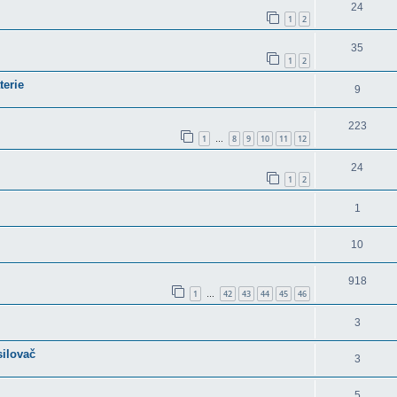
24
1
2
35
1
2
terie
9
223
1
8
9
10
11
12
…
24
1
2
1
10
918
1
42
43
44
45
46
…
3
silovač
3
5