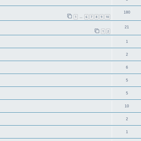
180
1
6
7
8
9
10
…
21
1
2
1
2
6
5
5
10
2
1