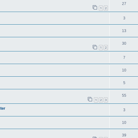
27
1
2
3
13
30
1
2
7
10
5
55
1
2
3
ter
3
10
39