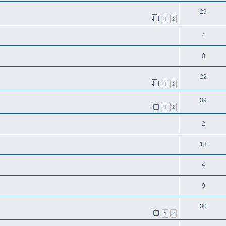
29
1
2
4
0
22
1
2
39
1
2
2
13
4
9
30
1
2