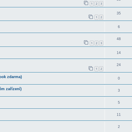
1
2
3
35
1
2
6
48
1
2
3
14
24
1
2
-book zdarma)
0
m zařízení)
3
5
11
2