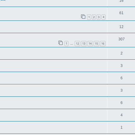
16
61
1
2
3
4
12
307
1
12
13
14
15
16
…
2
3
6
3
6
4
1