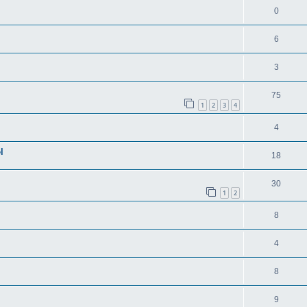
0
6
3
75
1
2
3
4
4
l
18
30
1
2
8
4
8
9