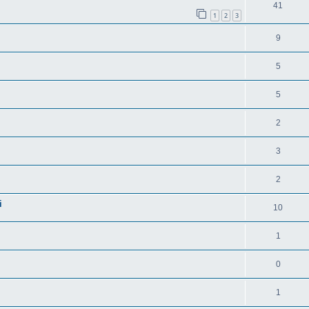
41
1
2
3
9
5
5
2
3
2
i
10
1
0
1