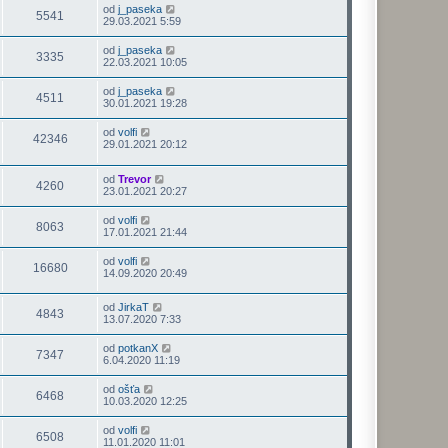
od
j_paseka
5541
29.03.2021 5:59
od
j_paseka
3335
22.03.2021 10:05
od
j_paseka
4511
30.01.2021 19:28
od
volfi
42346
29.01.2021 20:12
od
Trevor
4260
23.01.2021 20:27
od
volfi
8063
17.01.2021 21:44
od
volfi
16680
14.09.2020 20:49
od
JirkaT
4843
13.07.2020 7:33
od
potkanX
7347
6.04.2020 11:19
od
ošťa
6468
10.03.2020 12:25
od
volfi
6508
11.01.2020 11:01