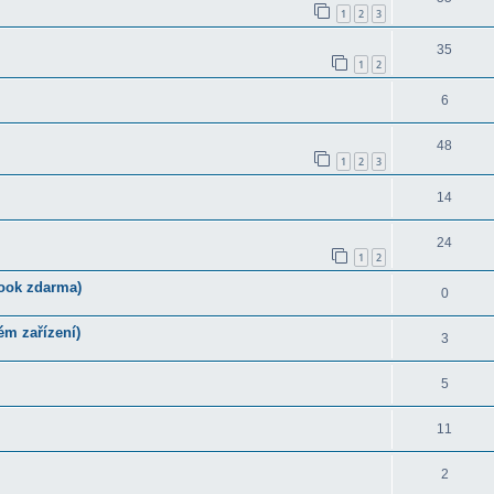
1
2
3
35
1
2
6
48
1
2
3
14
24
1
2
-book zdarma)
0
m zařízení)
3
5
11
2