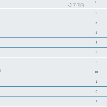
41
1
2
3
9
5
5
2
3
2
i
10
1
0
1