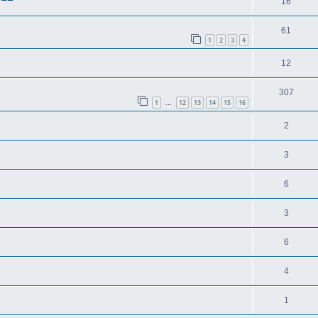
16
61
1
2
3
4
12
307
1
12
13
14
15
16
…
2
3
6
3
6
4
1