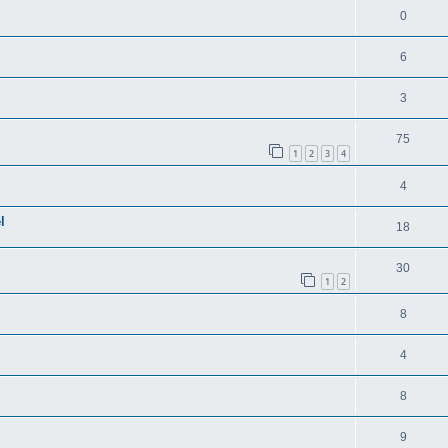
0
6
3
75
1
2
3
4
4
l
18
30
1
2
8
4
8
9