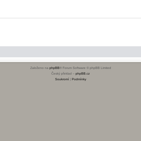
Založeno na
phpBB
® Forum Software © phpBB Limited
Český překlad –
phpBB.cz
Soukromí
|
Podmínky