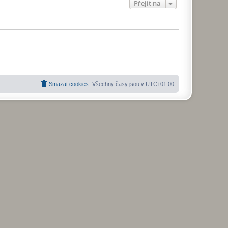
Přejít na
Smazat cookies
Všechny časy jsou v
UTC+01:00