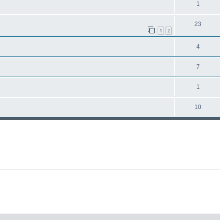
1
23
1
2
4
7
1
10