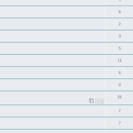
6
2
3
5
11
6
0
25
1
2
7
7