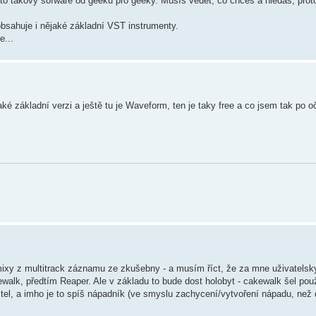
e to takový sofware od geeků pro geeky. Musíš vědět, co chceš a hledáš, prot
obsahuje i nějaké základní VST instrumenty.
e...
jaké základní verzi a ještě tu je Waveform, ten je taky free a co jsem tak po 
mixy z multitrack záznamu ze zkušebny - a musím říct, že za mne uživatelsky
walk, předtím Reaper. Ale v základu to bude dost holobyt - cakewalk šel použ
tel, a imho je to spíš nápadník (ve smyslu zachycení/vytvoření nápadu, než 