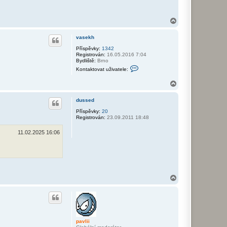
N
a
h
vasekh
o
r
Příspěvky:
1342
Registrován:
16.05.2016 7:04
u
Bydliště:
Brno
K
Kontaktovat uživatele:
o
n
N
t
a
a
k
h
dussed
t
o
o
r
Příspěvky:
20
v
Registrován:
23.09.2011 18:48
u
a
t
11.02.2025 16:06
u
ž
i
v
a
t
e
l
N
e
a
v
h
a
o
s
r
e
k
u
h
pavlii