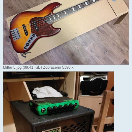
Miller 5.jpg (89.41 KiB) Zobrazeno 5390 x