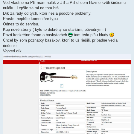
Veď vlastne na PB mám nulák z JB a PB chcem hlavne kvôli širšiemu
nuláku. Lepšie sa mi na tom hrá.
Dík za rady od tých, ktorí riešia podobné problémy.
Prosím nepíšte komentáre typu :
Odnes to do servisu.
Kup nové struny ( bylo to dobré aj so staršími, pôvodnými )
Pozri konkrétne forum o baskytarách
tam teda píšu bludy
Chcel by som poznatky basákov, ktorí to už riešili, prípadne vedia
riešenie.
Vopred dík.