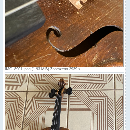
IMG_8901.jpeg (1.93 MiB) Zobrazeno 2939 x