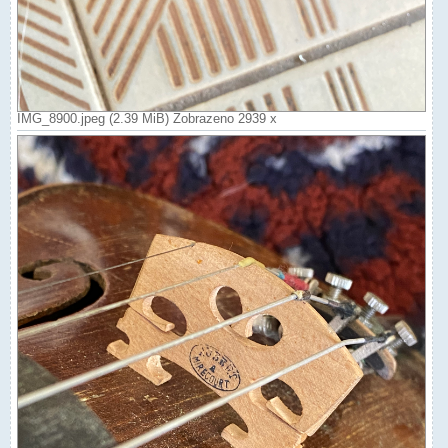
IMG_8900.jpeg (2.39 MiB) Zobrazeno 2939 x