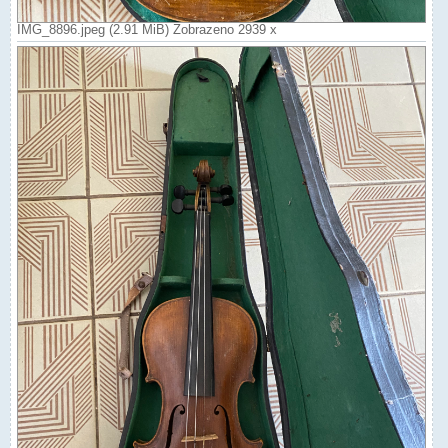
IMG_8896.jpeg (2.91 MiB) Zobrazeno 2939 x