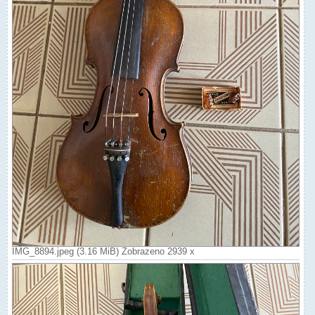
IMG_8894.jpeg (3.16 MiB) Zobrazeno 2939 x