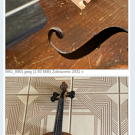
IMG_8901.jpeg (1.93 MiB) Zobrazeno 2931 x