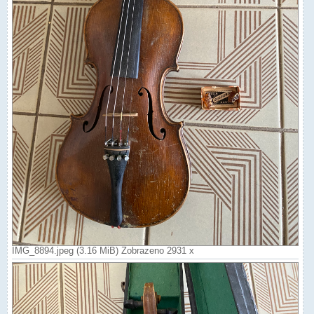
IMG_8894.jpeg (3.16 MiB) Zobrazeno 2931 x