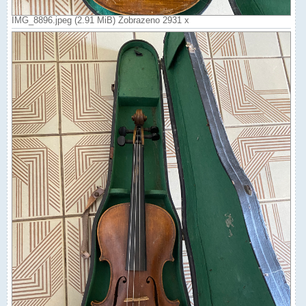
IMG_8896.jpeg (2.91 MiB) Zobrazeno 2931 x