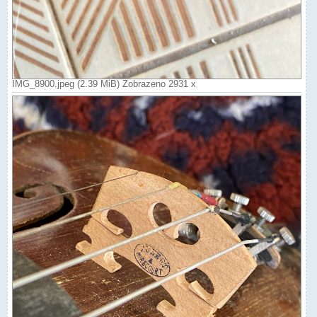
IMG_8900.jpeg (2.39 MiB) Zobrazeno 2931 x