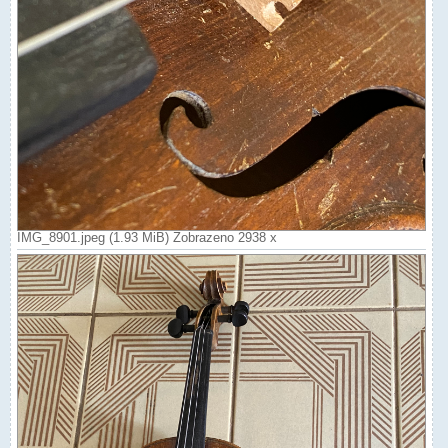
IMG_8901.jpeg (1.93 MiB) Zobrazeno 2938 x