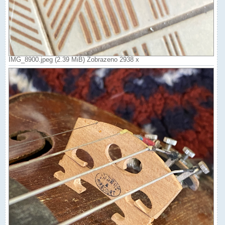
IMG_8900.jpeg (2.39 MiB) Zobrazeno 2938 x