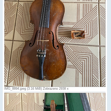
IMG_8894.jpeg (3.16 MiB) Zobrazeno 2938 x