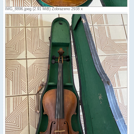
IMG_8896.jpeg (2.91 MiB) Zobrazeno 2938 x