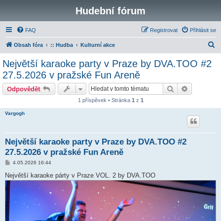
Hudební fórum
FAQ
Registrovat
Přihlásit se
H
Obsah fóra
:: Hudba
Kulturní akce
l
Největší karaoke party v Praze by DVA.TOO #2
e
27.5.2026 v pražské Fun Areně
d
Hledat
Pokročilé 
Odpovědět
a
1 příspěvek • Stránka
1
z
1
t
Vargogh
Největší karaoke party v Praze by DVA.TOO #2
27.5.2026 v pražské Fun Areně
P
4.05.2026 16:44
ř
í
Největší karaoke párty v Praze VOL. 2 by DVA.TOO
s
p
ě
v
e
k