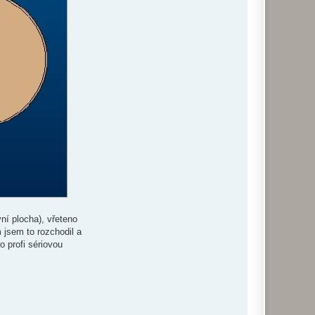
ní plocha), vřeteno
m jsem to rozchodil a
o profi sériovou