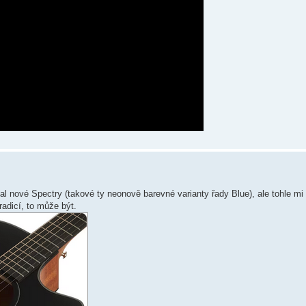
al nové Spectry (takové ty neonově barevné varianty řady Blue), ale tohle mi
adicí, to může být.