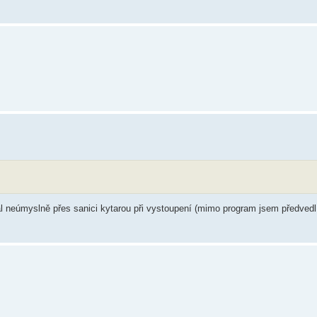
al neúmyslně přes sanici kytarou při vystoupení (mimo program jsem předved