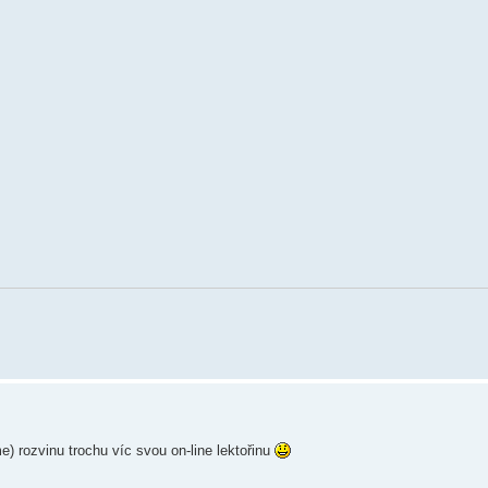
me) rozvinu trochu víc svou on-line lektořinu