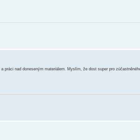
i a práci nad doneseným materiálem. Myslím, že dost super pro zúčastněného 